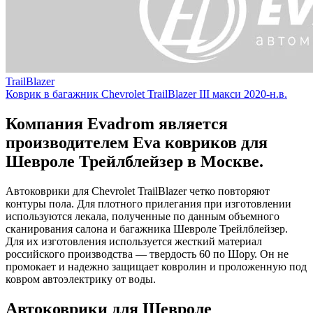
TrailBlazer
Коврик в багажник Chevrolet TrailBlazer III макси 2020-н.в.
Компания Evadrom является
производителем Eva ковриков для
Шевроле Трейлблейзер в Москве.
Автоковрики для Chevrolet TrailBlazer четко повторяют
контуры пола. Для плотного прилегания при изготовлении
используются лекала, полученные по данным объемного
сканирования салона и багажника Шевроле Трейлблейзер.
Для их изготовления используется жесткий материал
российского производства — твердость 60 по Шору. Он не
промокает и надежно защищает ковролин и проложенную под
ковром автоэлектрику от воды.
Автоковрики для Шевроле