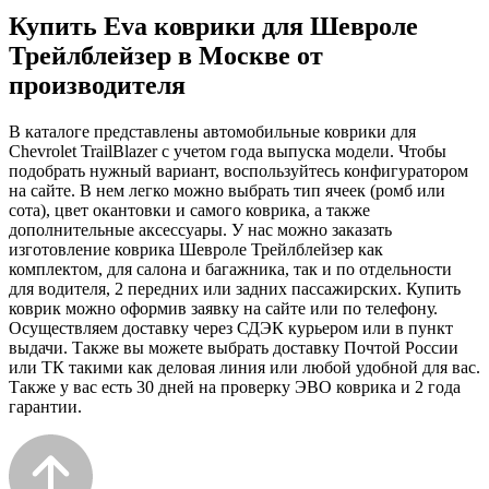
Купить Eva коврики для Шевроле
Трейлблейзер в Москве от
производителя
В каталоге представлены автомобильные коврики для
Chevrolet TrailBlazer с учетом года выпуска модели. Чтобы
подобрать нужный вариант, воспользуйтесь конфигуратором
на сайте. В нем легко можно выбрать тип ячеек (ромб или
сота), цвет окантовки и самого коврика, а также
дополнительные аксессуары. У нас можно заказать
изготовление коврика Шевроле Трейлблейзер как
комплектом, для салона и багажника, так и по отдельности
для водителя, 2 передних или задних пассажирских. Купить
коврик можно оформив заявку на сайте или по телефону.
Осуществляем доставку через СДЭК курьером или в пункт
выдачи. Также вы можете выбрать доставку Почтой России
или ТК такими как деловая линия или любой удобной для вас.
Также у вас есть 30 дней на проверку ЭВО коврика и 2 года
гарантии.