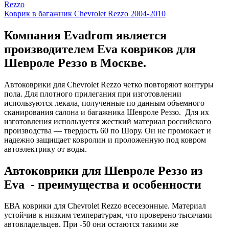
Rezzo
Коврик в багажник Chevrolet Rezzo 2004-2010
Компания Evadrom является
производителем Eva ковриков для
Шевроле Реззо в Москве.
Автоковрики для Chevrolet Rezzo четко повторяют контуры
пола. Для плотного прилегания при изготовлении
используются лекала, полученные по данным объемного
сканирования салона и багажника Шевроле Реззо. Для их
изготовления используется жесткий материал российского
производства — твердость 60 по Шору. Он не промокает и
надежно защищает ковролин и проложенную под ковром
автоэлектрику от воды.
Автоковрики для Шевроле Реззо из
Eva - преимущества и особенности
ЕВА коврики для Chevrolet Rezzo всесезонные. Материал
устойчив к низким температурам, что проверено тысячами
автовладельцев. При -50 они остаются такими же