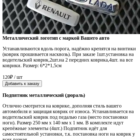
Металлический логотип с маркой Вашего авто
Устанавливаются вдоль порога, надёжно крепятся на винтики
(коврик прошивается насквозь). При заказе 1шт.установка на
водительский коврик,2шт.на 2 передних коврика,4шт. на все
коврики. Размер: 6*2*1,5см
120₽ / шт
Добавить к заказу
Подпятник металлический (дюраль)
Отлично смотрится на коврике, дополняя стиль вашего
автомобиля и защищая коврик от износа. Устанавливается на
водительский коврик под педалью газа (место постановки
ноги). Размер 250 мм x 140 мм x 1 мм. В комплекте идут
крепёжные элементы (4шт.) Подпятник идёт для
самостоятельной установки, т.к. постановка ноги на коврик у
всех разная.