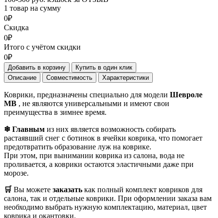
1 товар на сумму
0₽
Скидка
0₽
Итого с учётом скидки
0₽
Добавить в корзину
Купить в один клик
Описание
Совместимость
Характеристики
Коврики, предназначены специально для модели
Шевроле
МВ
, не являются универсальными и имеют свои
преимущества в зимнее время.
❄ Главным
из них является возможность собирать
растаявший снег с ботинок в ячейки коврика, что помогает
предотвратить образование луж на коврике.
При этом, при вынимании коврика из салона, вода не
проливается, а коврики остаются эластичными даже при
морозе.
🛒
Вы можете
заказать
как полный комплект ковриков для
салона, так и отдельные коврики. При оформлении заказа вам
необходимо выбрать нужную комплектацию, материал, цвет
коврика и окантовки.