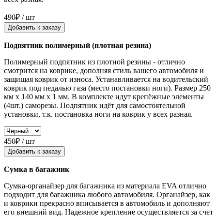
490₽ / шт
Добавить к заказу
Подпятник полимерный (плотная резина)
Полимерный подпятник из плотной резины - отлично
смотрится на коврике, дополняя стиль вашего автомобиля и
защищая коврик от износа. Устанавливается на водительский
коврик под педалью газа (место постановки ноги). Размер 250
мм x 140 мм x 1 мм. В комплекте идут крепёжные элементы
(4шт.) саморезы. Подпятник идёт для самостоятельной
установки, т.к. постановка ноги на коврик у всех разная.
450₽ / шт
Добавить к заказу
Сумка в багажник
Сумка-органайзер для багажника из материала EVA отлично
подходит для багажника любого автомобиля. Органайзер, как
и коврики прекрасно вписывается в автомобиль и дополняют
его внешний вид. Надежное крепление осуществляется за счет