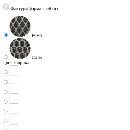
Фактура(форма ячейки)
Ромб
Соты
Цвет коврика