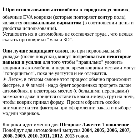
❗ При использовании автомобиля в городских условиях
,
обычные EVA коврики (которые повторяют контур пола),
являются
оптимальным вариантом
(в соотношении цены и
удобства использования).
Установить их в автомобиль не составляет труда , что нельзя
сказать про коврики "макси 3D".
Они лучше защищают салон
, но при первоначальной
укладке (после покупки),
могут потребоваться некоторые
навыки и усилия
для того чтобы "правильно" уложить
коврики в автомобиль и первое время коврики местами могут
"топорщиться", пока не улягутся и не отлежатся.
☀ Летом, в тёплом салоне этот процесс обычно происходит
быстрее, а ❄ зимой - надо будет хорошенько прогреть салон
автомобиля, в некоторых местах (с большими перепадами)
возможно даже придётся оставить какой-нибудь груз на ночь,
чтобы коврик принял форму. Просим обратить особое
внимание на эти факторы при оформлении заказа и выборе
модели ковриков.
Коврики идут именно для
Шевроле Лачетти 1 поколение
.
Подойдут для автомобилей выпуска
2004, 2005, 2006, 2007,
2008, 2009, 2010, 2011, 2012, 2013
годов.