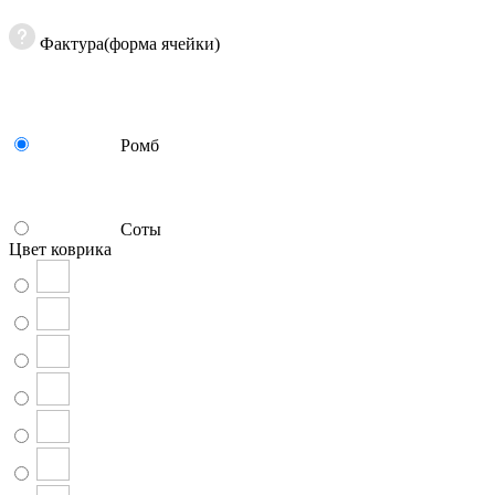
Фактура(форма ячейки)
Ромб
Соты
Цвет коврика