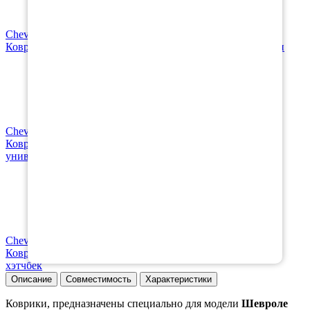
Chevrolet
Коврик в багажник Chevrolet Lacetti седан 2004-2013 седан
Chevrolet
Коврик в багажник Chevrolet Lacetti универсал 2004-2013
универсал
Chevrolet
Коврик в багажник Chevrolet Lacetti хэтчбек 2004-2013
хэтчбек
Описание
Совместимость
Характеристики
Коврики, предназначены специально для модели
Шевроле