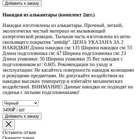
Добавить к заказу
Накидки из алькантары (комплект 2шт.)
Накидки изготовлены из алькантары. Прочный, легкий,
экологически чистый материал не вызывающий
аллергической реакции. Тыльная часть изготовлена из анти-
скользящего покрытия "antislip". ЦЕНА УКАЗАНА ЗА 2
НАКИДКИ! Длина накидки см: 135 Ширина накидки см: 55
Длина подголовника см: 47 Ширина подголовника см: 23
Длина упаковки: 50 Ширина упаковки 35 Вес накидки с
подголовником кг: 0.605. Рекомендации по уходу и
эксплуатации: Не касайтесь поверхности накидок колющими
и режущими предметами. Не допускайте воздействия на
накидки высоких температур и избегайте механических
воздействий. ВНИМАНИЕ! Данные накидки не подходят на
сиденья с литыми подголовниками!
3490₽ / шт
Добавить к заказу
Оставить отзыв
Оцените товар