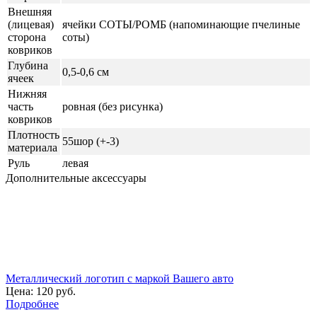
Внешняя
(лицевая)
ячейки СОТЫ/РОМБ (напоминающие пчелиные
сторона
соты)
ковриков
Глубина
0,5-0,6 см
ячеек
Нижняя
часть
ровная (без рисунка)
ковриков
Плотность
55шор (+-3)
материала
Руль
левая
Дополнительные аксессуары
Металлический логотип с маркой Вашего авто
Цена:
120 руб.
Подробнее