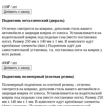
120₽ / шт
Добавить к заказу
Подпятник металлический (дюраль)
Отлично смотрится на коврике, дополняя стиль вашего
автомобиля и защищая коврик от износа. Устанавливается на
водительский коврик под педалью газа (место постановки
ноги). Размер 250 мм x 140 мм x 1 мм. В комплекте идут
крепёжные элементы (4шт.) Подпятник идёт для
самостоятельной установки, т.к. постановка ноги на коврик у
всех разная.
490₽ / шт
Добавить к заказу
Подпятник полимерный (плотная резина)
Полимерный подпятник из плотной резины - отлично
смотрится на коврике, дополняя стиль вашего автомобиля и
защищая коврик от износа. Устанавливается на водительский
коврик под педалью газа (место постановки ноги). Размер 250
мм x 140 мм x 1 мм. В комплекте идут крепёжные элементы
(4шт.) саморезы. Подпятник идёт для самостоятельной