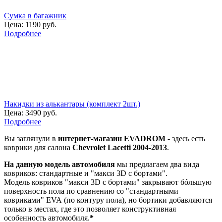
Сумка в багажник
Цена:
1190 руб.
Подробнее
Накидки из алькантары (комплект 2шт.)
Цена:
3490 руб.
Подробнее
Вы заглянули в
интернет-магазин EVADROM
- здесь есть
коврики для салона
Chevrolet Lacetti 2004-2013
.
На данную модель автомобиля
мы предлагаем два вида
ковриков: стандартные и "макси 3D с бортами".
Модель ковриков "макси 3D с бортами" закрывают бóльшую
поверхность пола по сравнению со "стандартными
ковриками" EVA (по контуру пола), но бортики добавляются
только в местах, где это позволяет конструктивная
особенность автомобиля.
*