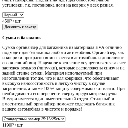
установки, т.к. постановка ноги на коврик у всех разная.
450₽ / шт
Добавить к заказу
Сумка в багажник
Сумка-органайзер для багажника из материала EVA отлично
подходит для багажника любого автомобиля. Органайзер, как
и коврики прекрасно вписывается в автомобиль и дополняют
его внешний вид. Надежное крепление осуществляется за счет
застежек велькро (липучки), которые расположены снизу и на
задней стенке сумки. Материал используемый при
изготовлении тот же, что и для ковриков, что обеспечивает
высокую износостойкость и легкую чистку в случае
загрязнения, а также 100% защиту содержимого от влаги. При
необходимости его перенести сверху предусмотрена ручка.
Внутри имеется один вместительный отдел. Стильный и
вместительный органайзер поможет содержать багажник
вашего автомобиля в чистоте и порядке!
1190₽ / шт