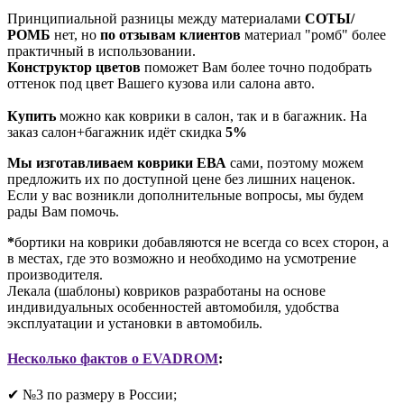
Принципиальной разницы между материалами
СОТЫ/
РОМБ
нет, но
по отзывам клиентов
материал "ромб" более
практичный в использовании.
Конструктор цветов
поможет Вам более точно подобрать
оттенок под цвет Вашего кузова или салона авто.
Купить
можно как коврики в салон, так и в багажник. На
заказ салон+багажник идёт скидка
5%
Мы изготавливаем коврики ЕВА
сами, поэтому можем
предложить их по доступной цене без лишних наценок.
Если у вас возникли дополнительные вопросы, мы будем
рады Вам помочь.
*
бортики на коврики добавляются не всегда со всех сторон, а
в местах, где это возможно и необходимо на усмотрение
производителя.
Лекала (шаблоны) ковриков разработаны на основе
индивидуальных особенностей автомобиля, удобства
эксплуатации и установки в автомобиль.
Несколько фактов о EVADROM
:
✔ №3 по размеру в России;