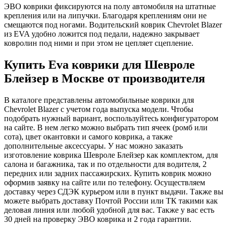
ЭВО коврики фиксируются на полу автомобиля на штатные
крепления или на липучки. Благодаря креплениям они не
смещаются под ногами. Водительский коврик Chevrolet Blazer
из EVA удобно ложится под педали, надежно закрывает
ковролин под ними и при этом не цепляет сцепление.
Купить Eva коврики для Шевроле
Блейзер в Москве от производителя
В каталоге представлены автомобильные коврики для
Chevrolet Blazer с учетом года выпуска модели. Чтобы
подобрать нужный вариант, воспользуйтесь конфигуратором
на сайте. В нем легко можно выбрать тип ячеек (ромб или
сота), цвет окантовки и самого коврика, а также
дополнительные аксессуары. У нас можно заказать
изготовление коврика Шевроле Блейзер как комплектом, для
салона и багажника, так и по отдельности для водителя, 2
передних или задних пассажирских. Купить коврик можно
оформив заявку на сайте или по телефону. Осуществляем
доставку через СДЭК курьером или в пункт выдачи. Также вы
можете выбрать доставку Почтой России или ТК такими как
деловая линия или любой удобной для вас. Также у вас есть
30 дней на проверку ЭВО коврика и 2 года гарантии.