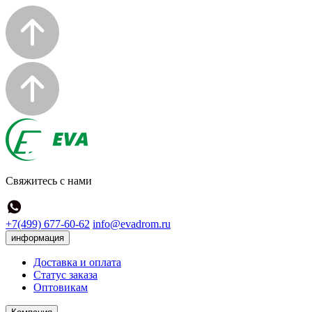
Свяжитесь с нами
+7(499) 677-60-62
info@evadrom.ru
информация
Доставка и оплата
Статус заказа
Оптовикам