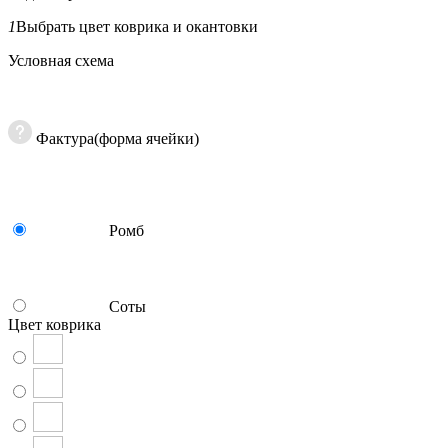
1
Выбрать цвет коврика и окантовки
Условная схема
Фактура(форма ячейки)
Ромб
Соты
Цвет коврика