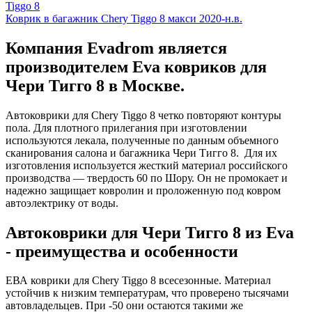
Tiggo 8
Коврик в багажник Chery Tiggo 8 макси 2020-н.в.
Компания Evadrom является
производителем Eva ковриков для
Чери Тигго 8 в Москве.
Автоковрики для Chery Tiggo 8 четко повторяют контуры
пола. Для плотного прилегания при изготовлении
используются лекала, полученные по данным объемного
сканирования салона и багажника Чери Тигго 8. Для их
изготовления используется жесткий материал российского
производства — твердость 60 по Шору. Он не промокает и
надежно защищает ковролин и проложенную под ковром
автоэлектрику от воды.
Автоковрики для Чери Тигго 8 из Eva
- преимущества и особенности
ЕВА коврики для Chery Tiggo 8 всесезонные. Материал
устойчив к низким температурам, что проверено тысячами
автовладельцев. При -50 они остаются такими же