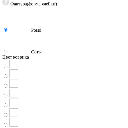
Фактура(форма ячейки)
Ромб
Соты
Цвет коврика