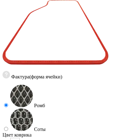
Фактура(форма ячейки)
Ромб
Соты
Цвет коврика