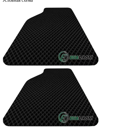
Условная схема