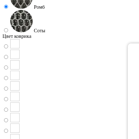
Ромб
Соты
Цвет коврика