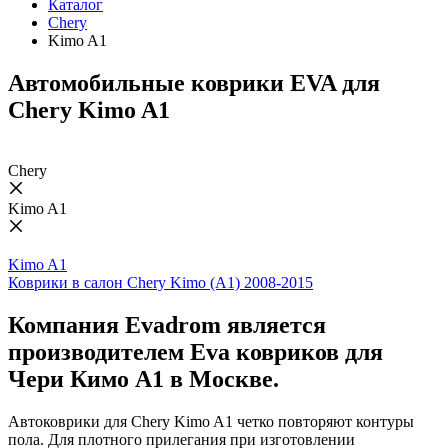
Каталог
Chery
Kimo A1
Автомобильные коврики EVA для
Chery Kimo A1
Chery
Kimo A1
Kimo A1
Коврики в салон Chery Kimo (A1) 2008-2015
Компания Evadrom является
производителем Eva ковриков для
Чери Кимо А1 в Москве.
Автоковрики для Chery Kimo A1 четко повторяют контуры
пола. Для плотного прилегания при изготовлении