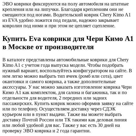
ЭВО коврики фиксируются на полу автомобиля на штатные
крепления или на липучки. Благодаря креплениям они не
смещаются под ногами. Водительский коврик Chery Kimo A1
из EVA удобно ложится под педали, надежно закрывает
ковролин под ними и при этом не цепляет сцепление.
Купить Eva коврики для Чери Кимо А1
в Москве от производителя
В каталоге представлены автомобильные коврики для Chery
Kimo A1 с учетом года выпуска модели. Чтобы подобрать
нужный вариант, воспользуйтесь конфигуратором на сайте. В
нем легко можно выбрать тип ячеек (ромб или сота), цвет
окантовки и самого коврика, а также дополнительные
аксессуары. У нас можно заказать изготовление коврика Чери
Кимо А1 как комплектом, для салона и багажника, так и по
отдельности для водителя, 2 передних или задних
пассажирских. Купить коврик можно оформив заявку на сайте
или по телефону. Осуществляем доставку через СДЭК
курьером или в пункт выдачи. Также вы можете выбрать
доставку Почтой России или ТК такими как деловая линия
или любой удобной для вас. Также у вас есть 30 дней на
проверку ЭВО коврика и 2 года гарантии.