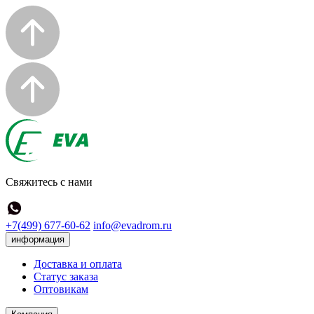
Свяжитесь с нами
+7(499) 677-60-62
info@evadrom.ru
информация
Доставка и оплата
Статус заказа
Оптовикам