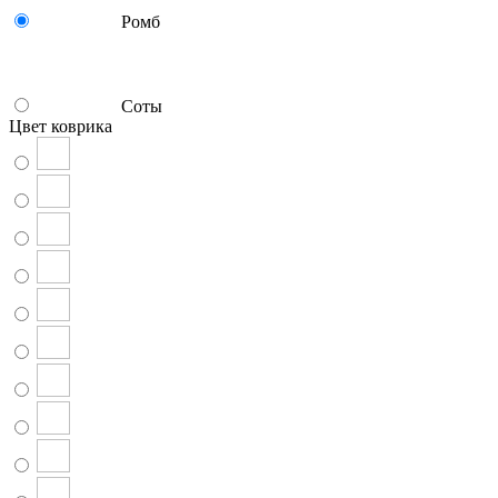
Ромб
Соты
Цвет коврика