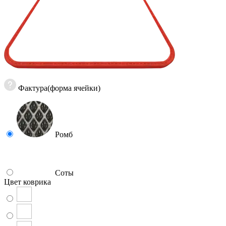
Фактура(форма ячейки)
Ромб
Соты
Цвет коврика