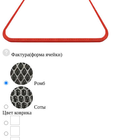
Фактура(форма ячейки)
Ромб
Соты
Цвет коврика