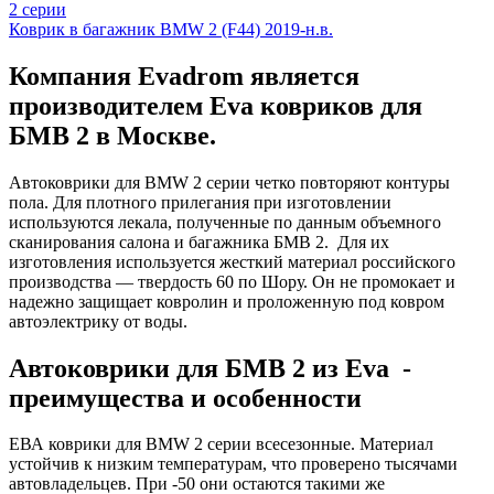
2 серии
Коврик в багажник BMW 2 (F44) 2019-н.в.
Компания Evadrom является
производителем Eva ковриков для
БМВ 2 в Москве.
Автоковрики для BMW 2 серии четко повторяют контуры
пола. Для плотного прилегания при изготовлении
используются лекала, полученные по данным объемного
сканирования салона и багажника БМВ 2. Для их
изготовления используется жесткий материал российского
производства — твердость 60 по Шору. Он не промокает и
надежно защищает ковролин и проложенную под ковром
автоэлектрику от воды.
Автоковрики для БМВ 2 из Eva -
преимущества и особенности
ЕВА коврики для BMW 2 серии всесезонные. Материал
устойчив к низким температурам, что проверено тысячами
автовладельцев. При -50 они остаются такими же