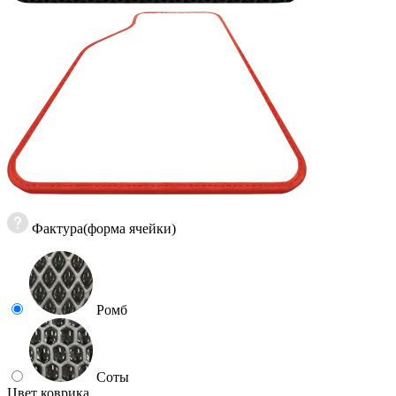
Фактура(форма ячейки)
Ромб
Соты
Цвет коврика