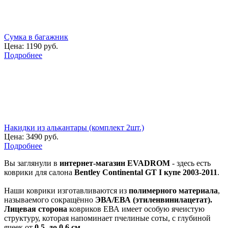
Сумка в багажник
Цена:
1190 руб.
Подробнее
Накидки из алькантары (комплект 2шт.)
Цена:
3490 руб.
Подробнее
Вы заглянули в
интернет-магазин EVADROM
- здесь есть
коврики для салона
Bentley Continental GT I купе 2003-2011
.
Наши коврики изготавливаются из
полимерного материала
,
называемого сокращённо
ЭВА/ЕВА (этиленвинилацетат).
Лицевая сторона
ковриков ЕВА имеет особую ячеистую
структуру, которая напоминает пчелиные соты, с глубиной
ячеек от
0,5, до 0,6 см