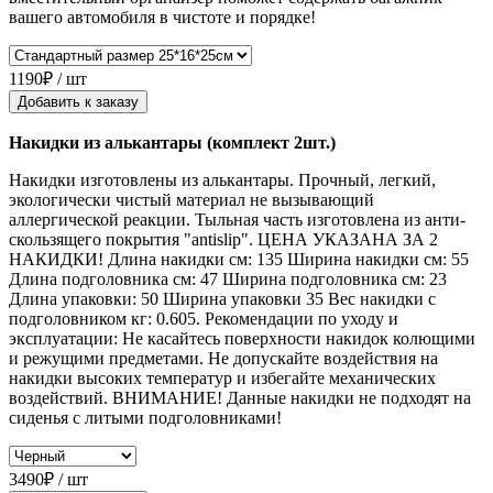
вашего автомобиля в чистоте и порядке!
1190₽ / шт
Добавить к заказу
Накидки из алькантары (комплект 2шт.)
Накидки изготовлены из алькантары. Прочный, легкий,
экологически чистый материал не вызывающий
аллергической реакции. Тыльная часть изготовлена из анти-
скользящего покрытия "antislip". ЦЕНА УКАЗАНА ЗА 2
НАКИДКИ! Длина накидки см: 135 Ширина накидки см: 55
Длина подголовника см: 47 Ширина подголовника см: 23
Длина упаковки: 50 Ширина упаковки 35 Вес накидки с
подголовником кг: 0.605. Рекомендации по уходу и
эксплуатации: Не касайтесь поверхности накидок колющими
и режущими предметами. Не допускайте воздействия на
накидки высоких температур и избегайте механических
воздействий. ВНИМАНИЕ! Данные накидки не подходят на
сиденья с литыми подголовниками!
3490₽ / шт