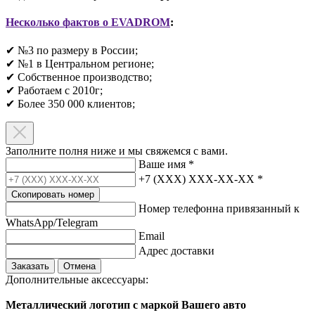
Несколько фактов о EVADROM
:
✔ №3 по размеру в России;
✔ №1 в Центральном регионе;
✔ Собственное производство;
✔ Работаем с 2010г;
✔ Более 350 000 клиентов;​
Заполните полня ниже и мы свяжемся с вами.
Ваше имя
*
+7 (XXX) XXX-XX-XX
*
Скопировать номер
Номер телефонна привязанный к
WhatsApp/Telegram
Email
Адрес доставки
Заказать
Отмена
Дополнительные аксессуары:
Металлический логотип с маркой Вашего авто