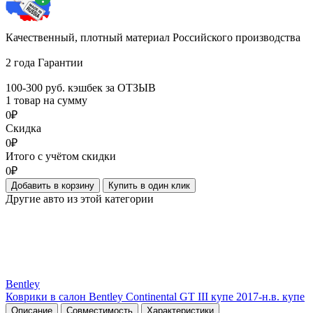
Качественный, плотный материал Российского производства
2 года Гарантии
100-300 руб. кэшбек за ОТЗЫВ
1 товар на сумму
0₽
Скидка
0₽
Итого с учётом скидки
0₽
Добавить в корзину
Купить в один клик
Другие авто из этой категории
Bentley
Коврики в салон Bentley Continental GT III купе 2017-н.в. купе
Описание
Совместимость
Характеристики