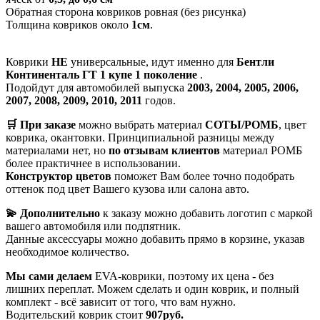
Обратная сторона ковриков ровная (без рисунка)
Толщина ковриков около
1см
.
Коврики
НЕ
универсальные, идут именно для
Бентли
Континенталь ГТ 1 купе 1 поколение
.
Подойдут для автомобилей выпуска
2003, 2004, 2005, 2006,
2007, 2008, 2009, 2010, 2011
годов.
🛒 При заказе
можно выбрать материал
СОТЫ/РОМБ
, цвет
коврика, окантовки. Принципиальной разницы между
материалами нет, но
по отзывам клиентов
материал РОМБ
более практичнее в использовании.
Конструктор цветов
поможет Вам более точно подобрать
оттенок под цвет Вашего кузова или салона авто.
💫 Дополнительно
к заказу можно добавить логотип с маркой
вашего автомобиля или подпятник.
Данные аксессуары можно добавить прямо в корзине, указав
необходимое количество.
Мы сами делаем
EVA-коврики, поэтому их цена - без
лишних переплат. Можем сделать и один коврик, и полный
комплект - всё зависит от того, что вам нужно.
Водительский коврик стоит
907руб.