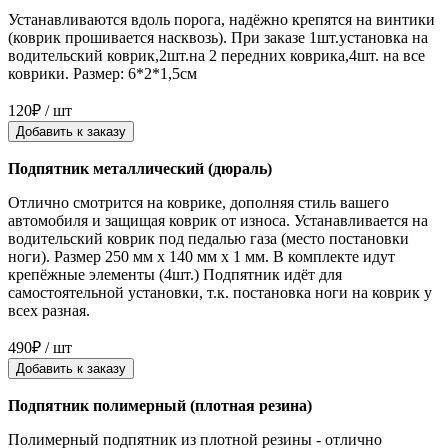
Устанавливаются вдоль порога, надёжно крепятся на винтики
(коврик прошивается насквозь). При заказе 1шт.установка на
водительский коврик,2шт.на 2 передних коврика,4шт. на все
коврики. Размер: 6*2*1,5см
120₽ / шт
Добавить к заказу
Подпятник металлический (дюраль)
Отлично смотрится на коврике, дополняя стиль вашего
автомобиля и защищая коврик от износа. Устанавливается на
водительский коврик под педалью газа (место постановки
ноги). Размер 250 мм x 140 мм x 1 мм. В комплекте идут
крепёжные элементы (4шт.) Подпятник идёт для
самостоятельной установки, т.к. постановка ноги на коврик у
всех разная.
490₽ / шт
Добавить к заказу
Подпятник полимерный (плотная резина)
Полимерный подпятник из плотной резины - отлично