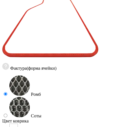
Фактура(форма ячейки)
Ромб
Соты
Цвет коврика