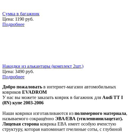
Сумка в багажник
Цена:
1190 руб.
Подробнее
Накидки из алькантары (комплект 2шт.)
Цена:
3490 руб.
Подробнее
Добро пожаловать
в интернет-магазин автомобильных
ковриков
EVADROM
У нас вы можете заказать коврик в багажник для
Audi TT I
(8N) купе 2003-2006
Наши коврики изготавливаются из
полимерного материала
,
называемого сокращённо
ЭВА/ЕВА (этиленвинилацетат).
Лицевая сторона
коврика ЕВА имеет особую ячеистую
структуру, которая напоминает пчелиные соты, с глубиной