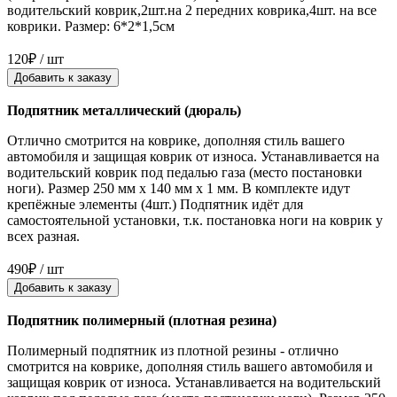
водительский коврик,2шт.на 2 передних коврика,4шт. на все
коврики. Размер: 6*2*1,5см
120₽ / шт
Добавить к заказу
Подпятник металлический (дюраль)
Отлично смотрится на коврике, дополняя стиль вашего
автомобиля и защищая коврик от износа. Устанавливается на
водительский коврик под педалью газа (место постановки
ноги). Размер 250 мм x 140 мм x 1 мм. В комплекте идут
крепёжные элементы (4шт.) Подпятник идёт для
самостоятельной установки, т.к. постановка ноги на коврик у
всех разная.
490₽ / шт
Добавить к заказу
Подпятник полимерный (плотная резина)
Полимерный подпятник из плотной резины - отлично
смотрится на коврике, дополняя стиль вашего автомобиля и
защищая коврик от износа. Устанавливается на водительский