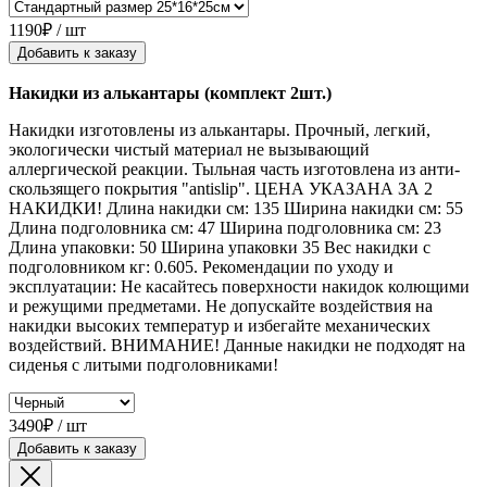
1190₽ / шт
Добавить к заказу
Накидки из алькантары (комплект 2шт.)
Накидки изготовлены из алькантары. Прочный, легкий,
экологически чистый материал не вызывающий
аллергической реакции. Тыльная часть изготовлена из анти-
скользящего покрытия "antislip". ЦЕНА УКАЗАНА ЗА 2
НАКИДКИ! Длина накидки см: 135 Ширина накидки см: 55
Длина подголовника см: 47 Ширина подголовника см: 23
Длина упаковки: 50 Ширина упаковки 35 Вес накидки с
подголовником кг: 0.605. Рекомендации по уходу и
эксплуатации: Не касайтесь поверхности накидок колющими
и режущими предметами. Не допускайте воздействия на
накидки высоких температур и избегайте механических
воздействий. ВНИМАНИЕ! Данные накидки не подходят на
сиденья с литыми подголовниками!
3490₽ / шт
Добавить к заказу