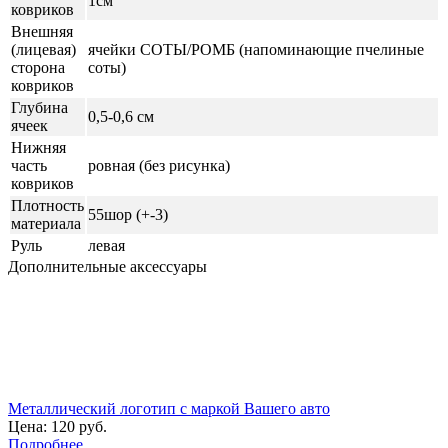
1см
ковриков
Внешняя
(лицевая)
ячейки СОТЫ/РОМБ (напоминающие пчелиные
сторона
соты)
ковриков
Глубина
0,5-0,6 см
ячеек
Нижняя
часть
ровная (без рисунка)
ковриков
Плотность
55шор (+-3)
материала
Руль
левая
Дополнительные аксессуары
Металлический логотип с маркой Вашего авто
Цена:
120 руб.
Подробнее