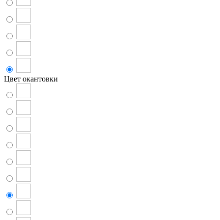
Цвет окантовки