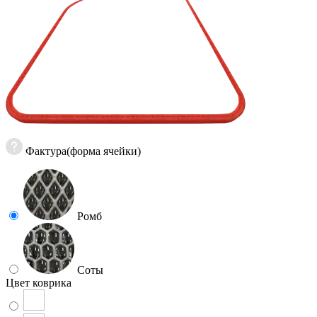
Фактура(форма ячейки)
Ромб
Соты
Цвет коврика