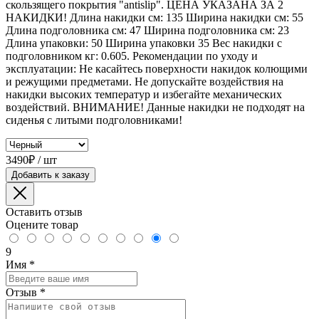
скользящего покрытия "antislip". ЦЕНА УКАЗАНА ЗА 2
НАКИДКИ! Длина накидки см: 135 Ширина накидки см: 55
Длина подголовника см: 47 Ширина подголовника см: 23
Длина упаковки: 50 Ширина упаковки 35 Вес накидки с
подголовником кг: 0.605. Рекомендации по уходу и
эксплуатации: Не касайтесь поверхности накидок колющими
и режущими предметами. Не допускайте воздействия на
накидки высоких температур и избегайте механических
воздействий. ВНИМАНИЕ! Данные накидки не подходят на
сиденья с литыми подголовниками!
3490₽ / шт
Добавить к заказу
Оставить отзыв
Оцените товар
9
Имя
*
Отзыв
*