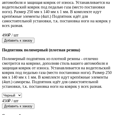
автомобиля и защищая коврик от износа. Устанавливается на
водительский коврик под педалью газа (место постановки
ноги). Размер 250 мм x 140 мм x 1 мм. В комплекте идут
крепёжные элементы (4шт.) Подпятник идёт для
самостоятельной установки, т.к. постановка ноги на коврик у
всех разная.
490₽ / шт
Добавить к заказу
Подпятник полимерный (плотная резина)
Полимерный подпятник из плотной резины - отлично
смотрится на коврике, дополняя стиль вашего автомобиля и
защищая коврик от износа. Устанавливается на водительский
коврик под педалью газа (место постановки ноги). Размер 250
мм x 140 мм x 1 мм. В комплекте идут крепёжные элементы
(4шт.) саморезы. Подпятник идёт для самостоятельной
установки, т.к. постановка ноги на коврик у всех разная.
450₽ / шт
Добавить к заказу