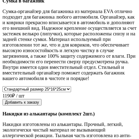
Сумка в багажник
Сумка-органайзер для багажника из материала EVA отлично
подходит для багажника любого автомобиля. Органайзер, как
и коврики прекрасно вписывается в автомобиль и дополняют
его внешний вид. Надежное крепление осуществляется за счет
застежек велькро (липучки), которые расположены снизу и на
задней стенке сумки. Материал используемый при
изготовлении тот же, что и для ковриков, что обеспечивает
высокую износостойкость и легкую чистку в случае
загрязнения, а также 100% защиту содержимого от влаги. При
необходимости его перенести сверху предусмотрена ручка.
Внутри имеется один вместительный отдел. Стильный и
вместительный органайзер поможет содержать багажник
вашего автомобиля в чистоте и порядке!
1190₽ / шт
Добавить к заказу
Накидки из алькантары (комплект 2шт.)
Накидки изготовлены из алькантары. Прочный, легкий,
экологически чистый материал не вызывающий
аллергической реакции. Тыльная часть изготовлена из анти-