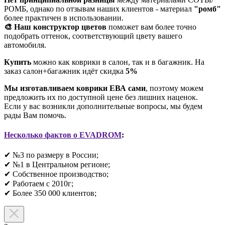
РОМБ, однако по отзывам наших клиентов - материал
"ромб"
более практичен в использовании.
🎨 Наш конструктор цветов
поможет вам более точно
подобрать оттенок, соответствующий цвету вашего
автомобиля.
Купить
можно как коврики в салон, так и в багажник. На
заказ салон+багажник идёт скидка
5%
Мы изготавливаем коврики ЕВА сами
, поэтому можем
предложить их по доступной цене без лишних наценок.
Если у вас возникли дополнительные вопросы, мы будем
рады Вам помочь.
Несколько фактов о EVADROM
:
✔ №3 по размеру в России;
✔ №1 в Центральном регионе;
✔ Собственное производство;
✔ Работаем с 2010г;
✔ Более 350 000 клиентов;​