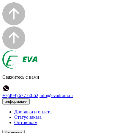
Свяжитесь с нами
+7(499) 677-60-62
info@evadrom.ru
информация
Доставка и оплата
Статус заказа
Оптовикам