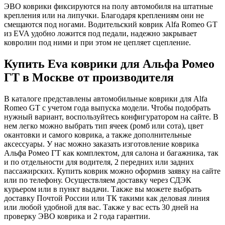
ЭВО коврики фиксируются на полу автомобиля на штатные
крепления или на липучки. Благодаря креплениям они не
смещаются под ногами. Водительский коврик Alfa Romeo GT
из EVA удобно ложится под педали, надежно закрывает
ковролин под ними и при этом не цепляет сцепление.
Купить Eva коврики для Альфа Ромео
ГТ в Москве от производителя
В каталоге представлены автомобильные коврики для Alfa
Romeo GT с учетом года выпуска модели. Чтобы подобрать
нужный вариант, воспользуйтесь конфигуратором на сайте. В
нем легко можно выбрать тип ячеек (ромб или сота), цвет
окантовки и самого коврика, а также дополнительные
аксессуары. У нас можно заказать изготовление коврика
Альфа Ромео ГТ как комплектом, для салона и багажника, так
и по отдельности для водителя, 2 передних или задних
пассажирских. Купить коврик можно оформив заявку на сайте
или по телефону. Осуществляем доставку через СДЭК
курьером или в пункт выдачи. Также вы можете выбрать
доставку Почтой России или ТК такими как деловая линия
или любой удобной для вас. Также у вас есть 30 дней на
проверку ЭВО коврика и 2 года гарантии.