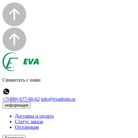
Свяжитесь с нами
+7(499) 677-60-62
info@evadrom.ru
информация
Доставка и оплата
Статус заказа
Оптовикам