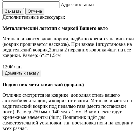
Адрес доставки
Заказать
Отмена
Дополнительные аксессуары:
Металлический логотип с маркой Вашего авто
Устанавливаются вдоль порога, надёжно крепятся на винтики
(коврик прошивается насквозь). При заказе 1шт.установка на
водительский коврик,2шт.на 2 передних коврика,4шт. на все
коврики. Размер: 6*2*1,5см
120₽ / шт
Добавить к заказу
Подпятник металлический (дюраль)
Отлично смотрится на коврике, дополняя стиль вашего
автомобиля и защищая коврик от износа. Устанавливается на
водительский коврик под педалью газа (место постановки
ноги). Размер 250 мм x 140 мм x 1 мм. В комплекте идут
крепёжные элементы (4шт.) Подпятник идёт для
самостоятельной установки, т.к. постановка ноги на коврик у
всех разная.