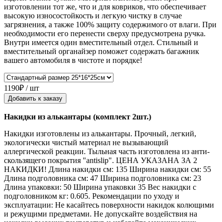
изготовлении тот же, что и для ковриков, что обеспечивает
высокую износостойкость и легкую чистку в случае
загрязнения, а также 100% защиту содержимого от влаги. При
необходимости его перенести сверху предусмотрена ручка.
Внутри имеется один вместительный отдел. Стильный и
вместительный органайзер поможет содержать багажник
вашего автомобиля в чистоте и порядке!
1190₽ / шт
Добавить к заказу
Накидки из алькантары (комплект 2шт.)
Накидки изготовлены из алькантары. Прочный, легкий,
экологически чистый материал не вызывающий
аллергической реакции. Тыльная часть изготовлена из анти-
скользящего покрытия "antislip". ЦЕНА УКАЗАНА ЗА 2
НАКИДКИ! Длина накидки см: 135 Ширина накидки см: 55
Длина подголовника см: 47 Ширина подголовника см: 23
Длина упаковки: 50 Ширина упаковки 35 Вес накидки с
подголовником кг: 0.605. Рекомендации по уходу и
эксплуатации: Не касайтесь поверхности накидок колющими
и режущими предметами. Не допускайте воздействия на