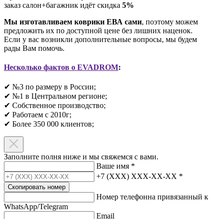
заказ салон+багажник идёт скидка
5%
Мы изготавливаем коврики ЕВА сами
, поэтому можем
предложить их по доступной цене без лишних наценок.
Если у вас возникли дополнительные вопросы, мы будем
рады Вам помочь.
Несколько фактов о EVADROM
:
✔ №3 по размеру в России;
✔ №1 в Центральном регионе;
✔ Собственное производство;
✔ Работаем с 2010г;
✔ Более 350 000 клиентов;​
Заполните полня ниже и мы свяжемся с вами.
Ваше имя
*
+7 (XXX) XXX-XX-XX
*
Скопировать номер
Номер телефонна привязанный к
WhatsApp/Telegram
Email