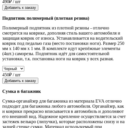
490₽ / шт
Добавить к заказу
Подпятник полимерный (плотная резина)
Полимерный подпятник из плотной резины - отлично
смотрится на коврике, дополняя стиль вашего автомобиля и
защищая коврик от износа. Устанавливается на водительский
коврик под педалью газа (место постановки ноги). Размер 250
мм x 140 мм x 1 мм. В комплекте идут крепёжные элементы
(4шт.) саморезы. Подпятник идёт для самостоятельной
установки, т.к. постановка ноги на коврик у всех разная.
450₽ / шт
Добавить к заказу
Сумка в багажник
Сумка-органайзер для багажника из материала EVA отлично
подходит для багажника любого автомобиля. Органайзер, как
и коврики прекрасно вписывается в автомобиль и дополняют
его внешний вид. Надежное крепление осуществляется за счет
застежек велькро (липучки), которые расположены снизу и на
задней стенке сумки. Материал используемый при