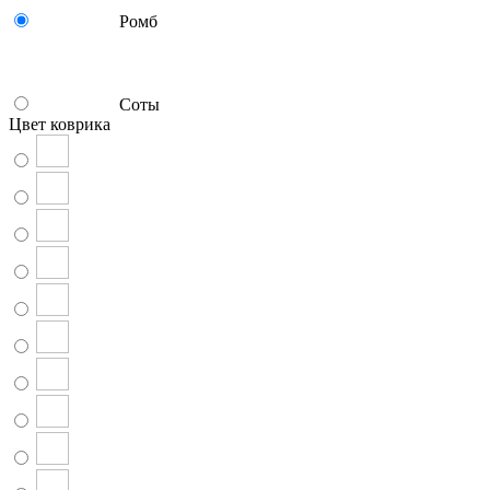
Ромб
Соты
Цвет коврика